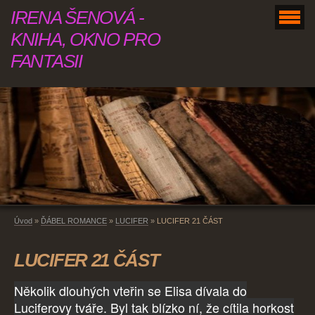
IRENA ŠENOVÁ -
KNIHA, OKNO PRO
FANTASII
Úvod
»
ĎÁBEL ROMANCE
»
LUCIFER
»
LUCIFER 21 ČÁST
LUCIFER 21 ČÁST
Několik dlouhých vteřin se Elisa dívala do
Luciferovy tváře. Byl tak blízko ní, že cítila horkost