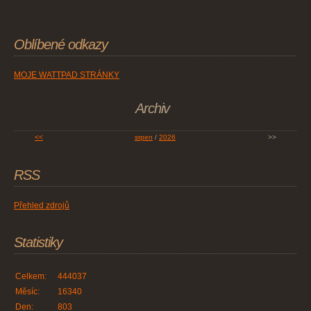
Oblíbené odkazy
MOJE WATTPAD STRÁNKY
Archiv
<<
srpen
/
2026
>>
RSS
Přehled zdrojů
Statistiky
Celkem:
444037
Měsíc:
16340
Den:
803