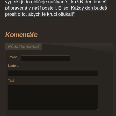
vyprskl jí do obličeje naštvaně, „každý den budeš
připravená v naší posteli, Eliso! Každý den budeš
prosit o to, abych tě kruci ošukal!"
Komentáře
Přidat komentář
Jméno:
Nadpis:
Text: