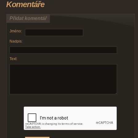
Komentáře
Přidat komentář
Jméno:
Nadpis:
Text: