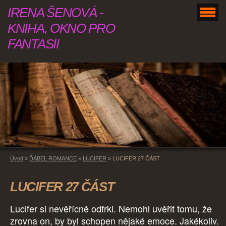
IRENA ŠENOVÁ -
KNIHA, OKNO PRO
FANTASII
Úvod
»
ĎÁBEL ROMANCE
»
LUCIFER
»
LUCIFER 27 ČÁST
LUCIFER 27 ČÁST
Lucifer si nevěřícně odfrkl. Nemohl uvěřit tomu, že
zrovna on, by byl schopen nějaké emoce. Jakékoliv.