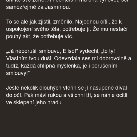
samozřejmě za Jasmínou.
To se ale jak zjistil, změnilo. Najednou cítil, že k
uspokojení svého těla, potřebuje jí. Že mu nestačí
pouhý akt, že potřebuje víc.
„Já neporušil smlouvu, Eliso!" vydechl, „to ty!
Vlastním tvou duši. Odevzdala ses mi dobrovolně a
tudíž, každá chlípná myšlenka, je i porušením
smlouvy!"
Ještě několik dlouhých vteřin se jí nasupeně díval
do očí. Pak mávl rukou a všichni tři, se náhle ocitli
ve sklepení jeho hradu.