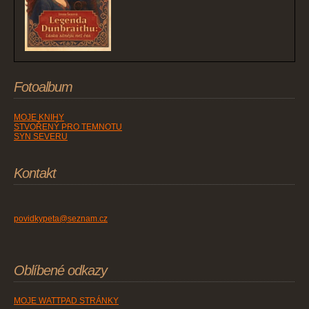
Fotoalbum
MOJE KNIHY
STVOŘENÝ PRO TEMNOTU
SYN SEVERU
Kontakt
povidkypeta@seznam.cz
Oblíbené odkazy
MOJE WATTPAD STRÁNKY