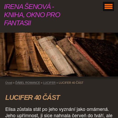
IRENA ŠENOVÁ -
KNIHA, OKNO PRO
FANTASII
Úvod
»
ĎÁBEL ROMANCE
»
LUCIFER
»
LUCIFER 40 ČÁST
LUCIFER 40 ČÁST
Elisa zůstala stát po jeho vyznání jako omámená.
Jeho upřímnost, ji sice nahnala červeň do tváří, ale