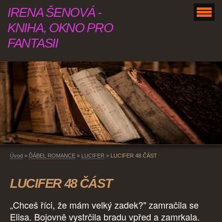
IRENA ŠENOVÁ -
KNIHA, OKNO PRO
FANTASII
Úvod
»
ĎÁBEL ROMANCE
»
LUCIFER
»
LUCIFER 48 ČÁST
LUCIFER 48 ČÁST
„Chceš říci, že mám velký zadek?" zamračila se
Elisa. Bojovně vystrčila bradu vpřed a zamrkala.