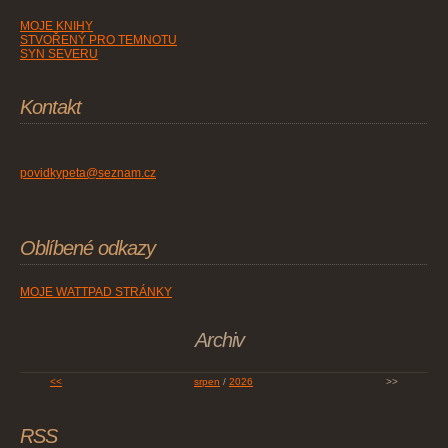
MOJE KNIHY
STVOŘENÝ PRO TEMNOTU
SYN SEVERU
Kontakt
povidkypeta@seznam.cz
Oblíbené odkazy
MOJE WATTPAD STRÁNKY
Archiv
<<
srpen
/
2026
>>
RSS