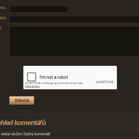
no:
pis:
:
ehled komentářů
 nebyl vložen žádný komentář