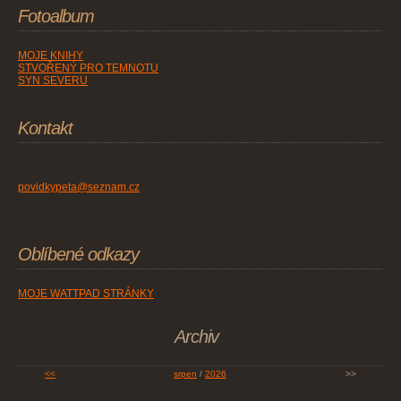
Fotoalbum
MOJE KNIHY
STVOŘENÝ PRO TEMNOTU
SYN SEVERU
Kontakt
povidkypeta@seznam.cz
Oblíbené odkazy
MOJE WATTPAD STRÁNKY
Archiv
<<
srpen
/
2026
>>