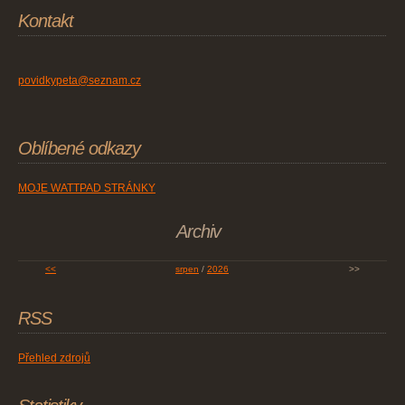
Kontakt
povidkypeta@seznam.cz
Oblíbené odkazy
MOJE WATTPAD STRÁNKY
Archiv
<<
srpen
/
2026
>>
RSS
Přehled zdrojů