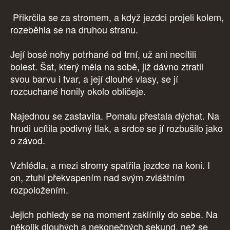
Přikrčila se za stromem, a když jezdci projeli kolem,
rozeběhla se na druhou stranu.
Její bosé nohy potrhané od trní, už ani necítili
bolest. Šat, který měla na sobě, již dávno ztratil
svou barvu i tvar, a její dlouhé vlasy, se jí
rozcuchané honily okolo obličeje.
Najednou se zastavila. Pomalu přestala dýchat. Na
hrudi ucítila podivný tlak, a srdce se jí rozbušilo jako
o závod.
Vzhlédla, a mezi stromy spatřila jezdce na koni. I
on, ztuhl překvapením nad svým zvláštním
rozpoložením.
Jejich pohledy se na moment zaklínily do sebe. Na
několik dlouhých a nekonečných sekund, než se