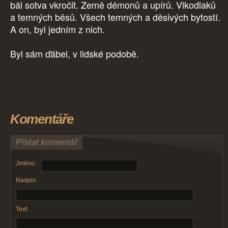
bál sotva vkročit. Země démonů a upírů. Vlkodlaků
a temných běsů. Všech temných a děsivých bytostí.
A on, byl jedním z nich.
Byl sám ďábel, v lidské podobě.
Komentáře
Přidat komentář
Jméno:
Nadpis:
Text: