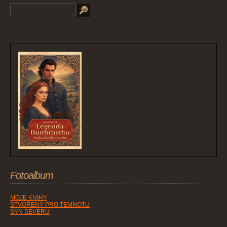
Fotoalbum
MOJE KNIHY
STVOŘENÝ PRO TEMNOTU
SYN SEVERU