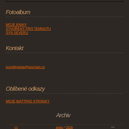
Fotoalbum
MOJE KNIHY
STVOŘENÝ PRO TEMNOTU
SYN SEVERU
Kontakt
povidkypeta@seznam.cz
Oblíbené odkazy
MOJE WATTPAD STRÁNKY
Archiv
<<
srpen
/
2026
>>