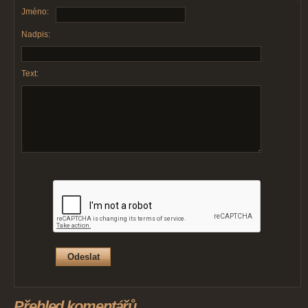
Jméno:
Nadpis:
Text:
Přehled komentářů