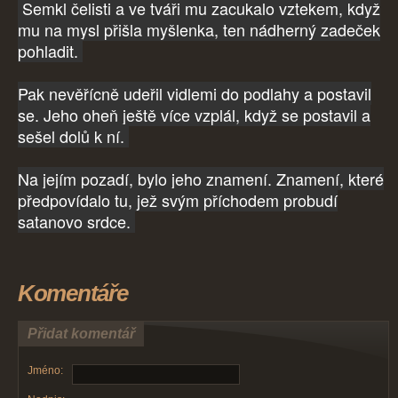
Semkl čelisti a ve tváři mu zacukalo vztekem, když
mu na mysl přišla myšlenka, ten nádherný zadeček
pohladit.
Pak nevěřícně udeřil vidlemi do podlahy a postavil
se. Jeho oheň ještě více vzplál, když se postavil a
sešel dolů k ní.
Na jejím pozadí, bylo jeho znamení. Znamení, které
předpovídalo tu, jež svým příchodem probudí
satanovo srdce.
Komentáře
Přidat komentář
Jméno: