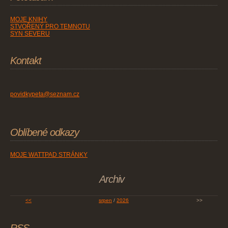
MOJE KNIHY
STVOŘENÝ PRO TEMNOTU
SYN SEVERU
Kontakt
povidkypeta@seznam.cz
Oblíbené odkazy
MOJE WATTPAD STRÁNKY
Archiv
<<
srpen
/
2026
>>