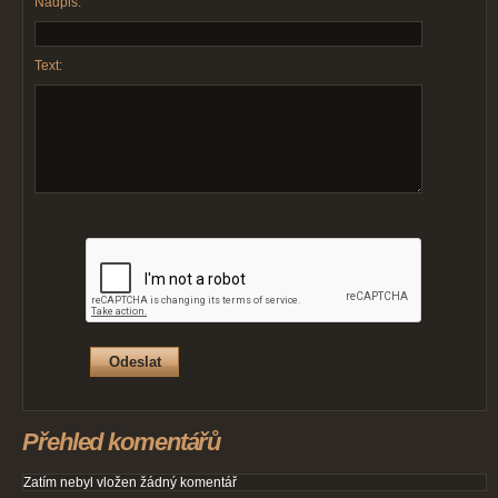
Nadpis:
Text:
Přehled komentářů
Zatím nebyl vložen žádný komentář