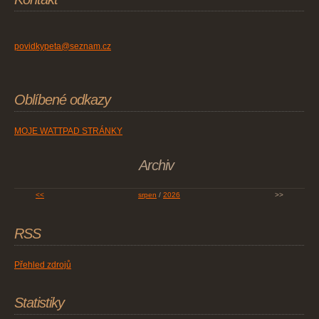
povidkypeta@seznam.cz
Oblíbené odkazy
MOJE WATTPAD STRÁNKY
Archiv
<<
srpen
/
2026
>>
RSS
Přehled zdrojů
Statistiky