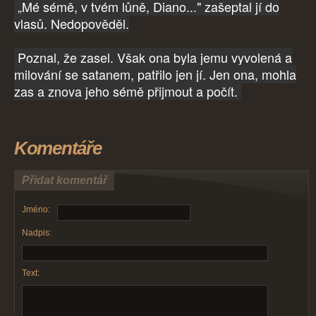
„Mé sémě, v tvém lůně, Diano..." zašeptal jí do
vlasů. Nedopověděl.
Poznal, že zasel. Však ona byla jemu vyvolená a
milování se satanem, patřilo jen jí. Jen ona, mohla
zas a znova jeho sémě přijmout a počít.
Komentáře
Přidat komentář
Jméno:
Nadpis:
Text: