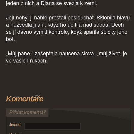
jeden z nich a Diana se svezla k zemi.
Její nohy, ji náhle přestali poslouchat. Sklonila hlavu
a nezvedla ji ani, když ho ucítila nad sebou. Dech
se jí dávno vymkl kontrole, když spařila špičky jeho
bot.
„Můj pane," zašeptala naučená slova, „můj život, je
ve vašich rukách."
Komentáře
Přidat komentář
Jméno: