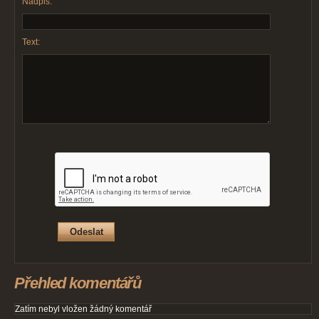
Nadpis:
Text:
Přehled komentářů
Zatím nebyl vložen žádný komentář