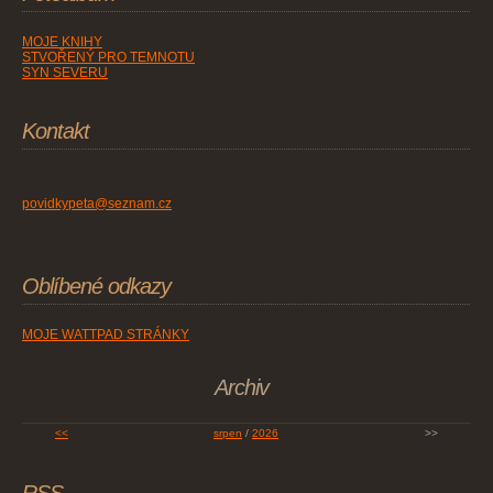
MOJE KNIHY
STVOŘENÝ PRO TEMNOTU
SYN SEVERU
Kontakt
povidkypeta@seznam.cz
Oblíbené odkazy
MOJE WATTPAD STRÁNKY
Archiv
<<
srpen
/
2026
>>