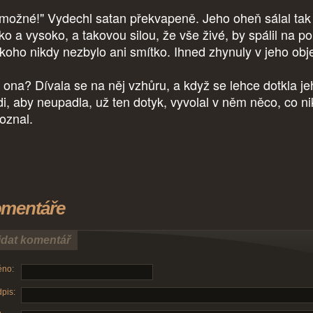
možné!" Vydechl satan překvapeně. Jeho oheň sálal tak
ko a vysoko, a takovou silou, že vše živé, by spálil na po
ikoho nikdy nezbylo ani smítko. Ihned zhynuly v jeho obje
 ona? Dívala se na něj vzhůru, a když se lehce dotkla je
di, aby neupadla, už ten dotyk, vyvolal v něm něco, co n
oznal.
mentáře
idat komentář
no:
pis: