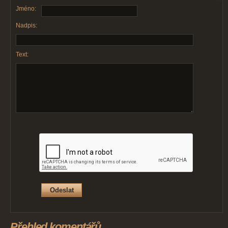
Jméno:
Nadpis:
Text:
Přehled komentářů