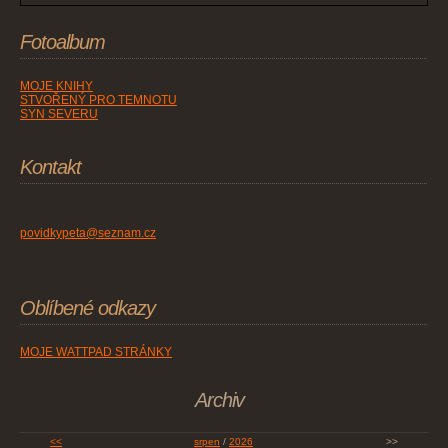
Fotoalbum
MOJE KNIHY
STVOŘENÝ PRO TEMNOTU
SYN SEVERU
Kontakt
povidkypeta@seznam.cz
Oblíbené odkazy
MOJE WATTPAD STRÁNKY
Archiv
<<
srpen
/
2026
>>