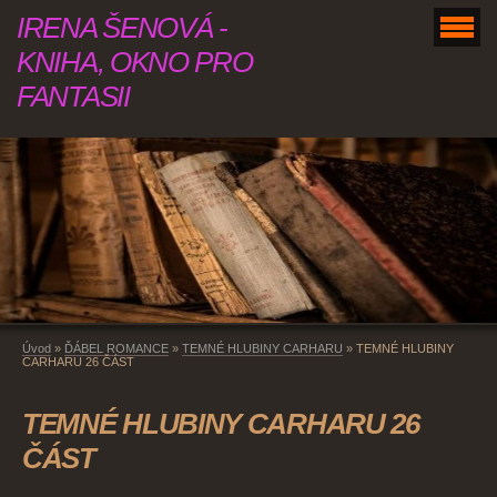
IRENA ŠENOVÁ -
KNIHA, OKNO PRO
FANTASII
Úvod
»
ĎÁBEL ROMANCE
»
TEMNÉ HLUBINY CARHARU
»
TEMNÉ HLUBINY
CARHARU 26 ČÁST
TEMNÉ HLUBINY CARHARU 26
ČÁST