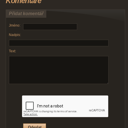
Komentáře
Přidat komentář
Jméno:
Nadpis:
Text: