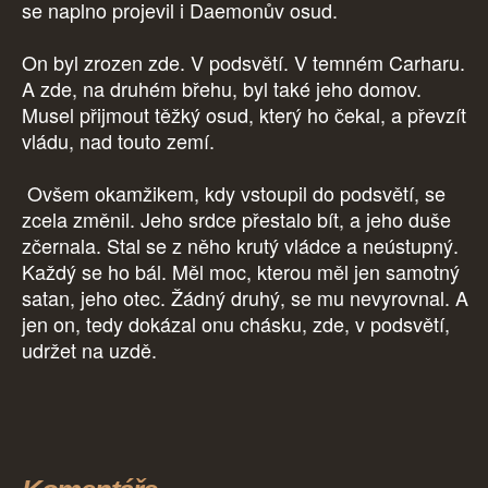
se naplno projevil i Daemonův osud.
On byl zrozen zde. V podsvětí. V temném Carharu.
A zde, na druhém břehu, byl také jeho domov.
Musel přijmout těžký osud, který ho čekal, a převzít
vládu, nad touto zemí.
Ovšem okamžikem, kdy vstoupil do podsvětí, se
zcela změnil. Jeho srdce přestalo bít, a jeho duše
zčernala. Stal se z něho krutý vládce a neústupný.
Každý se ho bál. Měl moc, kterou měl jen samotný
satan, jeho otec. Žádný druhý, se mu nevyrovnal. A
jen on, tedy dokázal onu chásku, zde, v podsvětí,
udržet na uzdě.