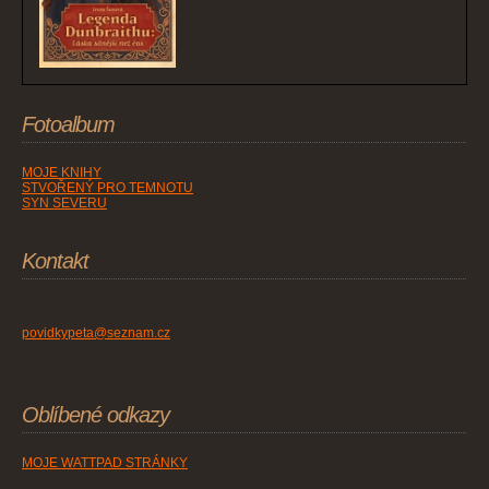
Fotoalbum
MOJE KNIHY
STVOŘENÝ PRO TEMNOTU
SYN SEVERU
Kontakt
povidkypeta@seznam.cz
Oblíbené odkazy
MOJE WATTPAD STRÁNKY