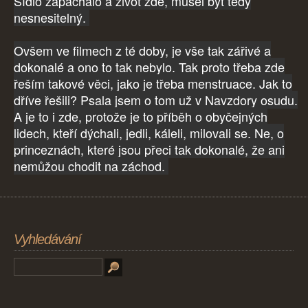
Sídlo zapáchalo a život zde, musel být tedy
nesnesitelný.
Ovšem ve filmech z té doby, je vše tak zářivé a
dokonalé a ono to tak nebylo. Tak proto třeba zde
řeším takové věci, jako je třeba menstruace. Jak to
dříve řešili? Psala jsem o tom už v Navzdory osudu.
A je to i zde, protože je to příběh o obyčejných
lidech, kteří dýchali, jedli, káleli, milovali se. Ne, o
princeznách, které jsou přeci tak dokonalé, že ani
nemůžou chodit na záchod.
Vyhledávání