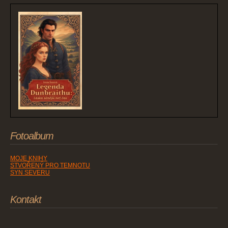
Fotoalbum
MOJE KNIHY
STVOŘENÝ PRO TEMNOTU
SYN SEVERU
Kontakt