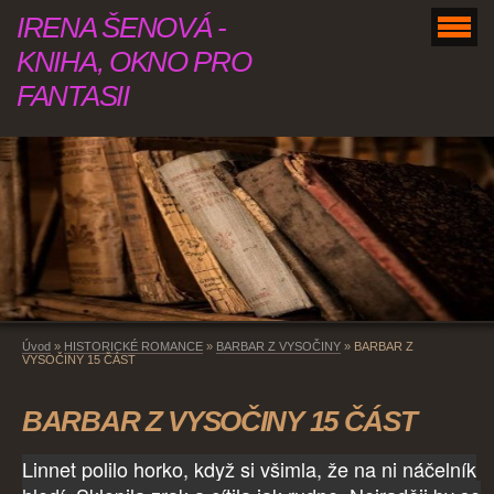
IRENA ŠENOVÁ -
KNIHA, OKNO PRO
FANTASII
Úvod
»
HISTORICKÉ ROMANCE
»
BARBAR Z VYSOČINY
»
BARBAR Z
VYSOČINY 15 ČÁST
BARBAR Z VYSOČINY 15 ČÁST
Linnet polilo horko, když si všimla, že na ni náčelník