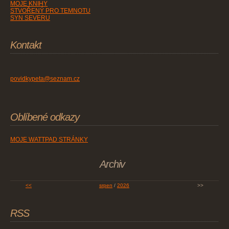
MOJE KNIHY
STVOŘENÝ PRO TEMNOTU
SYN SEVERU
Kontakt
povidkypeta@seznam.cz
Oblíbené odkazy
MOJE WATTPAD STRÁNKY
Archiv
<<
srpen
/
2026
>>
RSS