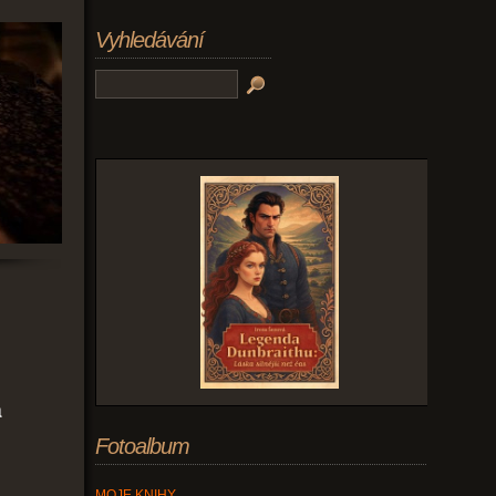
Vyhledávání
a
Fotoalbum
MOJE KNIHY