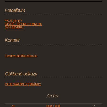
Fotoalbum
MOJE KNIHY
STVOŘENÝ PRO TEMNOTU
SYN SEVERU
Kontakt
povidkypeta@seznam.cz
Oblíbené odkazy
MOJE WATTPAD STRÁNKY
Archiv
<<
srpen
/
2026
>>