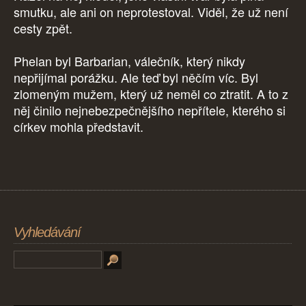
smutku, ale ani on neprotestoval. Viděl, že už není
cesty zpět.
Phelan byl Barbarian, válečník, který nikdy
nepřijímal porážku. Ale teď byl něčím víc. Byl
zlomeným mužem, který už neměl co ztratit. A to z
něj činilo nejnebezpečnějšího nepřítele, kterého si
církev mohla představit.
Vyhledávání