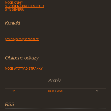
MOJE KNIHY
STVOŘENÝ PRO TEMNOTU
SYN SEVERU
Kontakt
povidkypeta@seznam.cz
Oblíbené odkazy
MOJE WATTPAD STRÁNKY
Archiv
<<
srpen
/
2026
>>
RSS