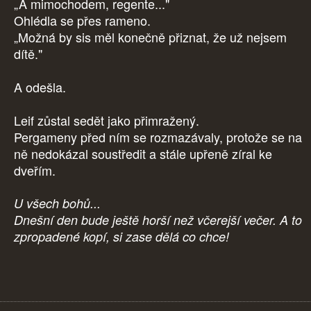
„A mimochodem, regente..."
Ohlédla se přes rameno.
„Možná by sis měl konečně přiznat, že už nejsem
dítě."
A odešla.
Leif zůstal sedět jako přimražený.
Pergameny před ním se rozmazávaly, protože se na
ně nedokázal soustředit a stále upřeně zíral ke
dveřím.
U všech bohů...
Dnešní den bude ještě horší než včerejší večer. A to
zpropadené kopí, si zase dělá co chce!