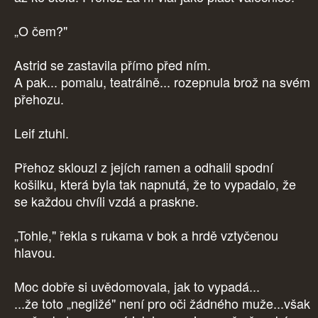
„O čem?"
Astrid se zastavila přímo před ním.
A pak... pomalu, teatrálně... rozepnula brož na svém
přehozu.
Leif ztuhl.
Přehoz sklouzl z jejích ramen a odhalil spodní
košilku, která byla tak napnutá, že to vypadalo, že
se každou chvíli vzdá a praskne.
„Tohle," řekla s rukama v bok a hrdě vztyčenou
hlavou.
Moc dobře si uvědomovala, jak to vypadá...
...že toto „negližé" není pro oči žádného muže...však