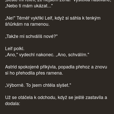
„Nebo ti mám ukázat..."
„Ne!" Téměř vykřikl Leif, když si sáhla k tenkým
šňůrkám na ramenou.
„Takže mi schválíš nové?"
Leif polkl.
„Ano," vydechl nakonec. „Ano, schválím."
Astrid spokojeně přikývla, popadla přehoz a znovu
si ho přehodila přes ramena.
„Výborně. To jsem chtěla slyšet."
Už se otáčela k odchodu, když se ještě zastavila a
dodala: