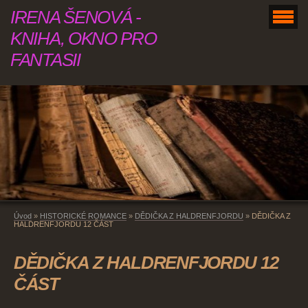
IRENA ŠENOVÁ -
KNIHA, OKNO PRO
FANTASII
Úvod
»
HISTORICKÉ ROMANCE
»
DĚDIČKA Z HALDRENFJORDU
»
DĚDIČKA Z
HALDRENFJORDU 12 ČÁST
DĚDIČKA Z HALDRENFJORDU 12
ČÁST