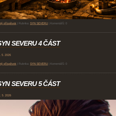
lý příspěvek
|
Rubrika:
SYN SEVERU
|
Komentářů:
0
SYN SEVERU 4 ČÁST
. 5. 2026
lý příspěvek
|
Rubrika:
SYN SEVERU
|
Komentářů:
0
SYN SEVERU 5 ČÁST
. 5. 2026