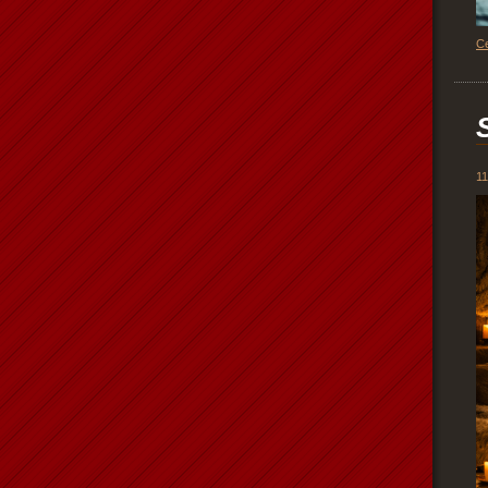
Ce
11