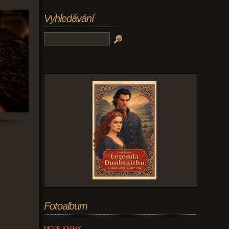
Vyhledávání
Fotoalbum
MOJE KNIHY