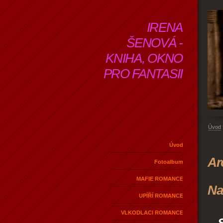
IRENA
ŠENOVÁ -
KNIHA, OKNO
PRO FANTASII
Úvod
Úvod
Ar
Fotoalbum
MAFIE ROMANCE
Na
UPÍŘÍ ROMANCE
VLKODLACI ROMANCE