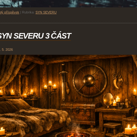
lý příspěvek
|
Rubrika:
SYN SEVERU
SYN SEVERU 3 ČÁST
. 5. 2026