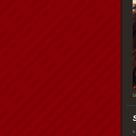
Ce
9.