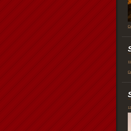
Ce
11
Ce
12