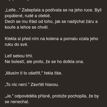
„Leife..." Zašeptala a podívala se na jeho ruce. Byli
popálené, rudé a oteklé.
Dech se mu třásl od toho, jak se nadýchal žáru a
kouře a lehce se chvěl.
Klekla si před ním na kolena a pomalu vzala jeho
ruku do své.
Leif sebou trhl.
Ne bolestí, ale proto, že se ho dotkla ona.
„Musím ti to ošetřit," řekla tiše.
„To nic není." Zavrtěl hlavou.
„Je," odpověděla přísně, protože pochopila, že by
se nenechal.