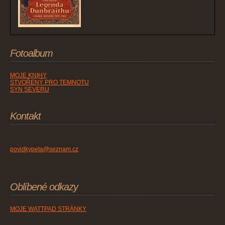
Fotoalbum
MOJE KNIHY
STVOŘENÝ PRO TEMNOTU
SYN SEVERU
Kontakt
povidkypeta@seznam.cz
Oblíbené odkazy
MOJE WATTPAD STRÁNKY