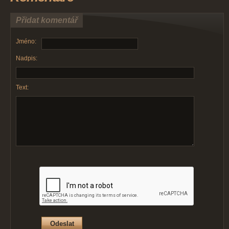
Přidat komentář
Jméno:
Nadpis:
Text: