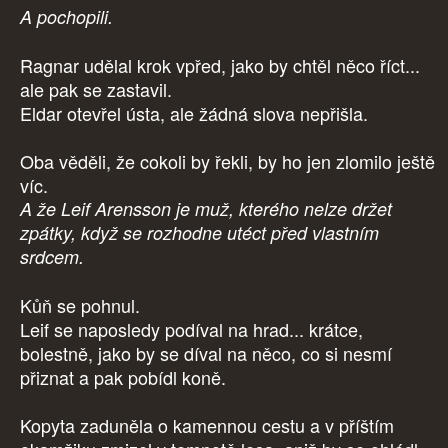
A pochopili.
Ragnar udělal krok vpřed, jako by chtěl něco říct...
ale pak se zastavil.
Eldar otevřel ústa, ale žádná slova nepřišla.
Oba věděli, že cokoli by řekli, by ho jen zlomilo ještě
víc.
A že Leif Arensson je muž, kterého nelze držet
zpátky, když se rozhodne utéct před vlastním
srdcem.
Kůň se pohnul.
Leif se naposledy podíval na hrad... krátce,
bolestně, jako by se díval na něco, co si nesmí
přiznat a pak pobídl koně.
Kopyta zaduněla o kamennou cestu a v příštím