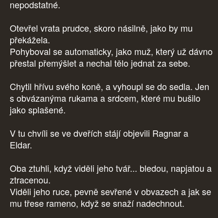
nepodstatné.
Otevřel vrata prudce, skoro násilně, jako by mu
překážela.
Pohyboval se automaticky, jako muž, který už dávno
přestal přemýšlet a nechal tělo jednat za sebe.
Chytil hřívu svého koně, a vyhoupl se do sedla. Jen
s obvázanýma rukama a srdcem, které mu bušilo
jako splašené.
V tu chvíli se ve dveřích stájí objevili Ragnar a
Eldar.
Oba ztuhli, když viděli jeho tvář... bledou, napjatou a
ztracenou.
Viděli jeho ruce, pevně sevřené v obvazech a jak se
mu třese rameno, když se snaží nadechnout.