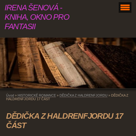
IRENA ŠENOVÁ -
KNIHA, OKNO PRO
FANTASII
Úvod
»
HISTORICKÉ ROMANCE
»
DĚDIČKA Z HALDRENFJORDU
»
DĚDIČKA Z
HALDRENFJORDU 17 ČÁST
DĚDIČKA Z HALDRENFJORDU 17
ČÁST