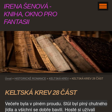
IRENA ŠENOVÁ -
KNIHA, OKNO PRO
FANTASII
Úvod
»
HISTORICKÉ ROMANCE
»
KELTSKÁ KREV
»
KELTSKÁ KREV 28 ČÁST
KELTSKÁ KREV 28 ČÁST
Večeře byla v plném proudu. Stůl byl plný chutného
jídla a všichni se dobře bavili. Hosté si užívali