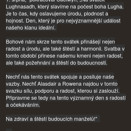
Lughnasadh, který slavíme na počest boha Lugha.
Je to čas, kdy oslavujeme úrodu, plodnost a
hojnost. Den, který je pro nejvýznamnější událost
našeho klanu ideální.
Bohové nám skrze tento svátek přinášejí nejen
radost a úrodu, ale také štěstí a harmonii. Svatba v
tomto období přinese našemu kmeni nejen radost,
ale také požehnání a štěstí do budoucnosti.
Nechť nás tento svátek spojuje a posiluje naše
vazby. Nechť Alasdair a Rowena najdou v tomto
svazku sílu, podporu a radost, kterou si zaslouží.
Připravme se tedy na tento významný den s radostí
a očekáváním.
Na zdraví a štěstí budoucích manželů!"