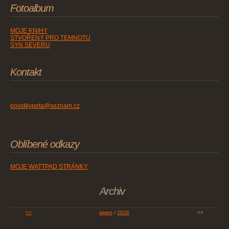
Fotoalbum
MOJE KNIHY
STVOŘENÝ PRO TEMNOTU
SYN SEVERU
Kontakt
povidkypeta@seznam.cz
Oblíbené odkazy
MOJE WATTPAD STRÁNKY
Archiv
<<
srpen
/
2026
>>