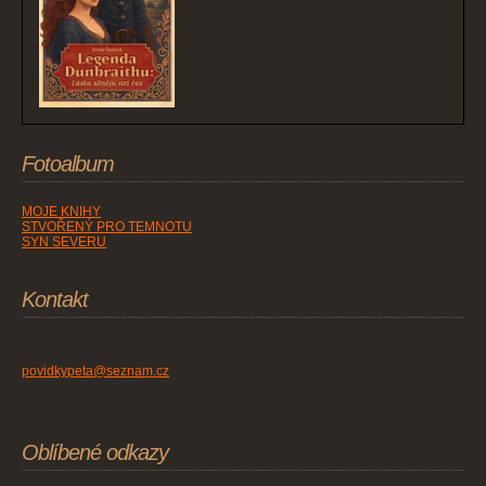
Fotoalbum
MOJE KNIHY
STVOŘENÝ PRO TEMNOTU
SYN SEVERU
Kontakt
povidkypeta@seznam.cz
Oblíbené odkazy