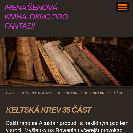
IRENA ŠENOVÁ -
KNIHA, OKNO PRO
FANTASII
Úvod
»
HISTORICKÉ ROMANCE
»
KELTSKÁ KREV
»
KELTSKÁ KREV 35 ČÁST
KELTSKÁ KREV 35 ČÁST
Další ráno se Alasdair probudil s neklidným pocitem
v srdci. Myšlenky na Roweninu včerejší provokaci