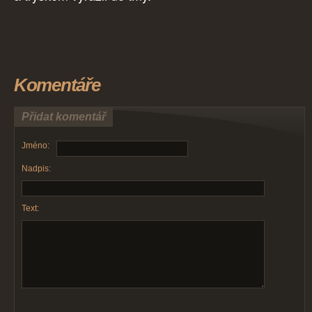
Komentáře
Přidat komentář
Jméno:
Nadpis:
Text: