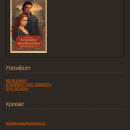
Fotoalbum
MOJE KNIHY
STVOŘENÝ PRO TEMNOTU
SYN SEVERU
Kontakt
povidkypeta@seznam.cz