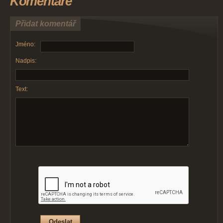
Komentáře
Přidat komentář
Jméno:
Nadpis:
Text: