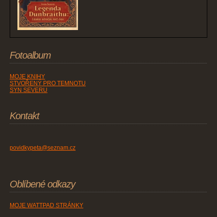
Fotoalbum
MOJE KNIHY
STVOŘENÝ PRO TEMNOTU
SYN SEVERU
Kontakt
povidkypeta@seznam.cz
Oblíbené odkazy
MOJE WATTPAD STRÁNKY