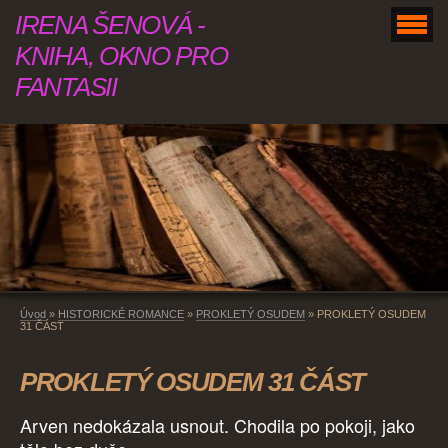
IRENA ŠENOVÁ -
KNIHA, OKNO PRO
FANTASII
Úvod
»
HISTORICKÉ ROMANCE
»
PROKLETÝ OSUDEM
»
PROKLETÝ OSUDEM
31 ČÁST
PROKLETÝ OSUDEM 31 ČÁST
Arven nedokázala usnout. Chodila po pokoji, jako