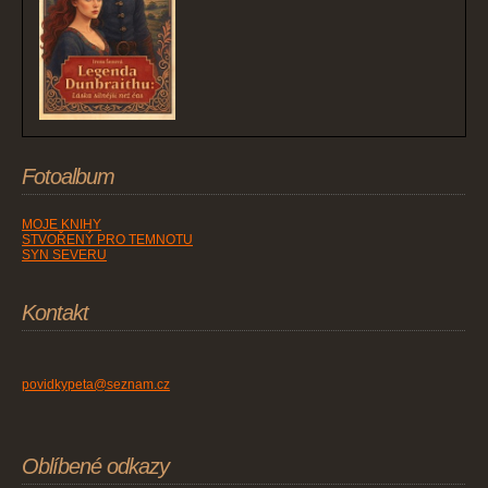
Fotoalbum
MOJE KNIHY
STVOŘENÝ PRO TEMNOTU
SYN SEVERU
Kontakt
povidkypeta@seznam.cz
Oblíbené odkazy