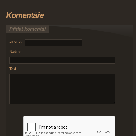
Komentáře
Přidat komentář
Jméno:
Nadpis:
Text: