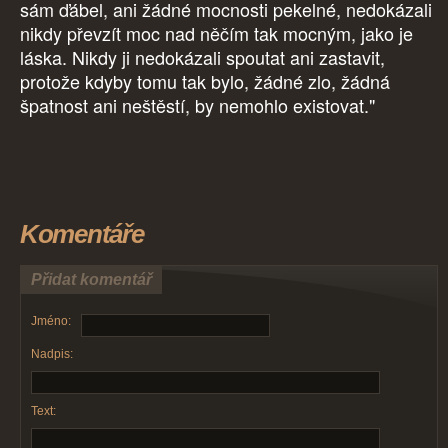
sám ďábel, ani žádné mocnosti pekelné, nedokázali
nikdy převzít moc nad něčím tak mocným, jako je
láska. Nikdy ji nedokázali spoutat ani zastavit,
protože kdyby tomu tak bylo, žádné zlo, žádná
špatnost ani neštěstí, by nemohlo existovat."
Komentáře
Přidat komentář
Jméno:
Nadpis:
Text: