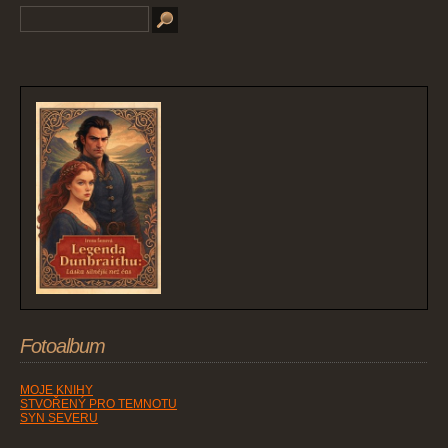
Fotoalbum
MOJE KNIHY
STVOŘENÝ PRO TEMNOTU
SYN SEVERU