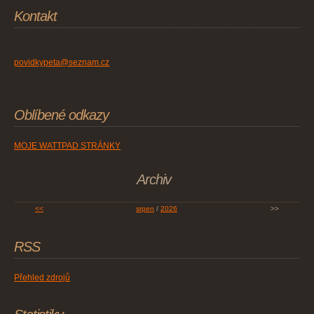
Kontakt
povidkypeta@seznam.cz
Oblíbené odkazy
MOJE WATTPAD STRÁNKY
Archiv
<<
srpen
/
2026
>>
RSS
Přehled zdrojů