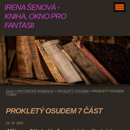
IRENA ŠENOVÁ -
KNIHA, OKNO PRO
FANTASII
Úvod
»
HISTORICKÉ ROMANCE
»
PROKLETÝ OSUDEM
»
PROKLETÝ OSUDEM
7 ČÁST
PROKLETÝ OSUDEM 7 ČÁST
19. 10. 2023