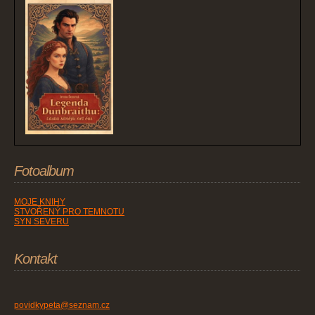
Fotoalbum
MOJE KNIHY
STVOŘENÝ PRO TEMNOTU
SYN SEVERU
Kontakt
povidkypeta@seznam.cz