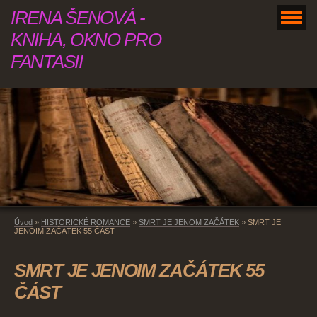
IRENA ŠENOVÁ -
KNIHA, OKNO PRO
FANTASII
Úvod
»
HISTORICKÉ ROMANCE
»
SMRT JE JENOM ZAČÁTEK
»
SMRT JE
JENOIM ZAČÁTEK 55 ČÁST
SMRT JE JENOIM ZAČÁTEK 55
ČÁST