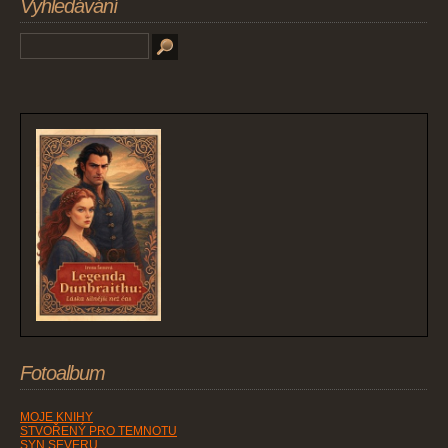
Vyhledávání
Fotoalbum
MOJE KNIHY
STVOŘENÝ PRO TEMNOTU
SYN SEVERU