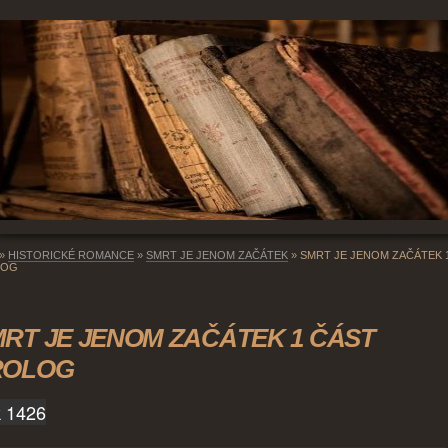
»
HISTORICKÉ ROMANCE
»
SMRT JE JENOM ZAČÁTEK
»
SMRT JE JENOM ZAČÁTEK 
LOG
RT JE JENOM ZAČÁTEK 1 ČÁST
ROLOG
 1426