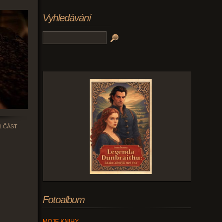
Vyhledávání
1 ČÁST
Fotoalbum
MOJE KNIHY