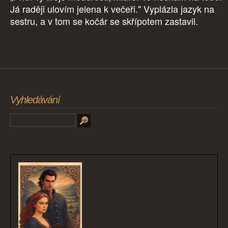
Já raději ulovím jelena k večeři." Vyplázla jazyk na
sestru, a v tom se kočár se skřípotem zastavil.
Vyhledávání