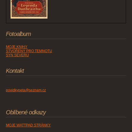
Fotoalbum
MOJE KNIHY
STVOŘENÝ PRO TEMNOTU
SYN SEVERU
Kontakt
povidkypeta@seznam.cz
Oblíbené odkazy
MOJE WATTPAD STRÁNKY