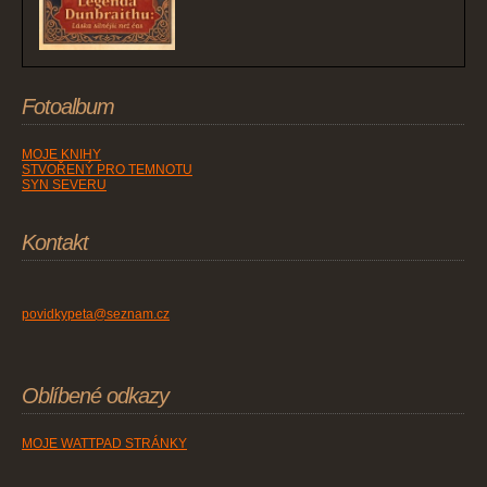
Fotoalbum
MOJE KNIHY
STVOŘENÝ PRO TEMNOTU
SYN SEVERU
Kontakt
povidkypeta@seznam.cz
Oblíbené odkazy
MOJE WATTPAD STRÁNKY