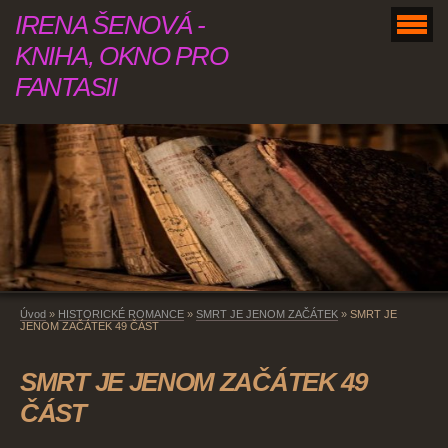
IRENA ŠENOVÁ -
KNIHA, OKNO PRO
FANTASII
Úvod
»
HISTORICKÉ ROMANCE
»
SMRT JE JENOM ZAČÁTEK
»
SMRT JE
JENOM ZAČÁTEK 49 ČÁST
SMRT JE JENOM ZAČÁTEK 49
ČÁST