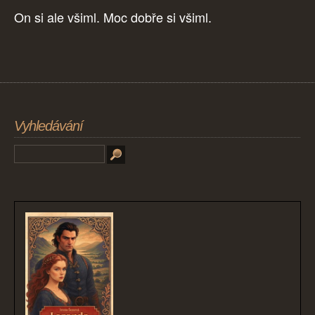
On si ale všiml. Moc dobře si všiml.
Vyhledávání