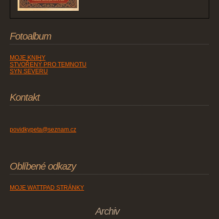
Fotoalbum
MOJE KNIHY
STVOŘENÝ PRO TEMNOTU
SYN SEVERU
Kontakt
povidkypeta@seznam.cz
Oblíbené odkazy
MOJE WATTPAD STRÁNKY
Archiv