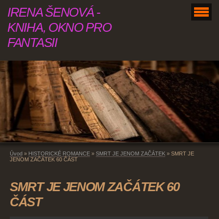
IRENA ŠENOVÁ -
KNIHA, OKNO PRO
FANTASII
Úvod
»
HISTORICKÉ ROMANCE
»
SMRT JE JENOM ZAČÁTEK
»
SMRT JE
JENOM ZAČÁTEK 60 ČÁST
SMRT JE JENOM ZAČÁTEK 60
ČÁST