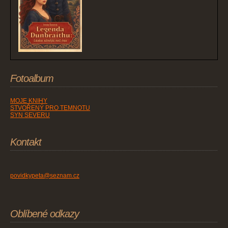
Fotoalbum
MOJE KNIHY
STVOŘENÝ PRO TEMNOTU
SYN SEVERU
Kontakt
povidkypeta@seznam.cz
Oblíbené odkazy