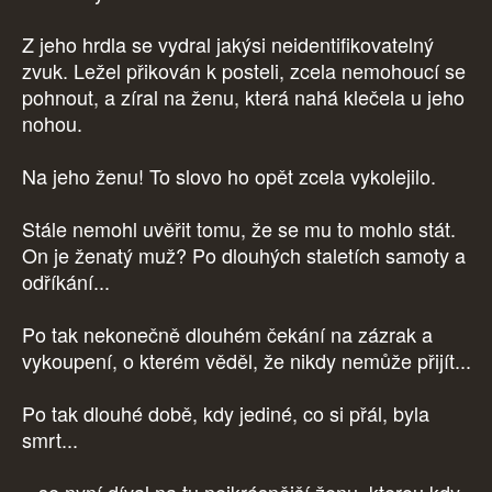
Z jeho hrdla se vydral jakýsi neidentifikovatelný
zvuk. Ležel přikován k posteli, zcela nemohoucí se
pohnout, a zíral na ženu, která nahá klečela u jeho
nohou.
Na jeho ženu! To slovo ho opět zcela vykolejilo.
Stále nemohl uvěřit tomu, že se mu to mohlo stát.
On je ženatý muž? Po dlouhých staletích samoty a
odříkání...
Po tak nekonečně dlouhém čekání na zázrak a
vykoupení, o kterém věděl, že nikdy nemůže přijít...
Po tak dlouhé době, kdy jediné, co si přál, byla
smrt...