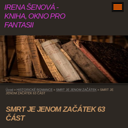
IRENA ŠENOVÁ -
KNIHA, OKNO PRO
FANTASII
Úvod
»
HISTORICKÉ ROMANCE
»
SMRT JE JENOM ZAČÁTEK
»
SMRT JE
JENOM ZAČÁTEK 63 ČÁST
SMRT JE JENOM ZAČÁTEK 63
ČÁST