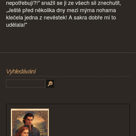
nepotřebují?!" snažil se ji ze všech sil znechutit,
„Ještě před několika dny mezi mýma nohama
klečela jedna z nevěstek! A sakra dobře mi to
udělala!"
Vyhledávání