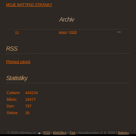
MOJE WATTPAD STRÁNKY
Archiv
<<
srpen
/
2026
>>
RSS
Přehled zdrojů
Statistiky
Celkem:
444234
Měsíc:
16477
Den:
797
Online:
16
© 2026 eStránky.cz
|
RSS
|
WebSlice
|
Tisk
|
Aktualizováno: 4. 8. 2026
|
Nahoru