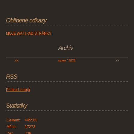
Oblíbené odkazy
MOJE WATTPAD STRÁNKY
Archiv
<<
srpen
/
2026
>>
RSS
Přehled zdrojů
Statistiky
Celkem:
445563
Měsíc:
17273
Den:
736