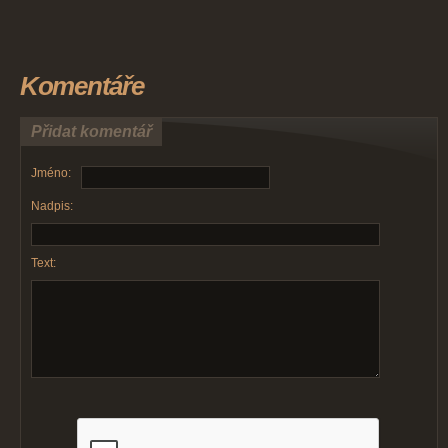
Komentáře
Přidat komentář
Jméno:
Nadpis:
Text: