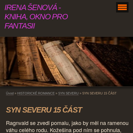
IRENA ŠENOVÁ -
KNIHA, OKNO PRO
FANTASII
Úvod
»
HISTORICKÉ ROMANCE
»
SYN SEVERU
»
SYN SEVERU 15 ČÁST
SYN SEVERU 15 ČÁST
Ragnvald se zvedl pomalu, jako by měl na ramenou
váhu celého rodu. Kožešina pod ním se pohnula,