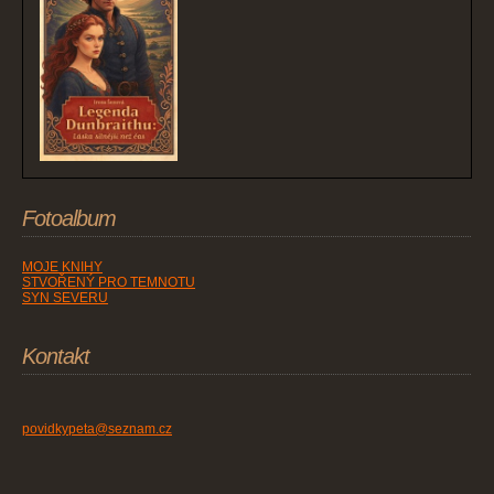
Fotoalbum
MOJE KNIHY
STVOŘENÝ PRO TEMNOTU
SYN SEVERU
Kontakt
povidkypeta@seznam.cz