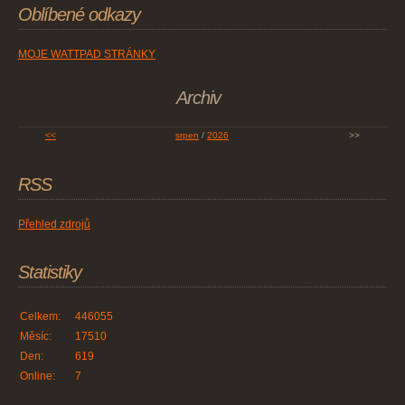
Oblíbené odkazy
MOJE WATTPAD STRÁNKY
Archiv
<<
srpen
/
2026
>>
RSS
Přehled zdrojů
Statistiky
Celkem:
446055
Měsíc:
17510
Den:
619
Online:
7