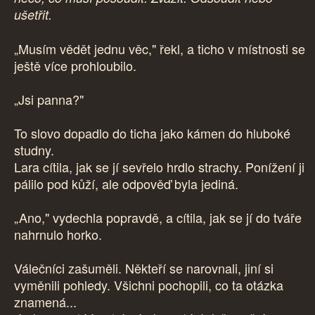
ušetřit.
„Musím vědět jednu věc," řekl, a ticho v místnosti se
ještě více prohloubilo.
„Jsi panna?"
To slovo dopadlo do ticha jako kámen do hluboké
studny.
Lara cítila, jak se jí sevřelo hrdlo strachy. Ponížení ji
pálilo pod kůží, ale odpověď byla jediná.
„Ano," vydechla popravdě, a cítila, jak se jí do tváře
nahrnulo horko.
Válečníci zašuměli. Někteří se narovnali, jiní si
vyměnili pohledy. Všichni pochopili, co ta otázka
znamená...