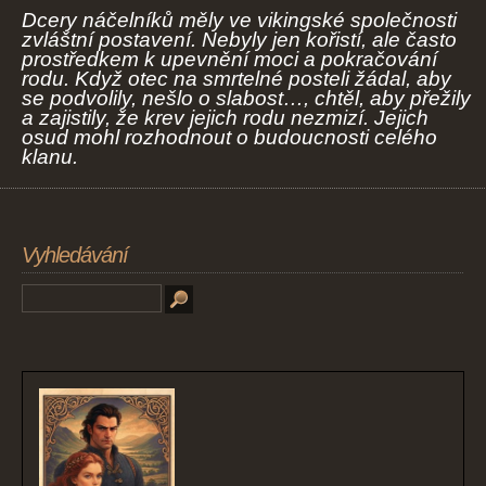
Dcery náčelníků měly ve vikingské společnosti
zvláštní postavení. Nebyly jen kořistí, ale často
prostředkem k upevnění moci a pokračování
rodu. Když otec na smrtelné posteli žádal, aby
se podvolily, nešlo o slabost…, chtěl, aby přežily
a zajistily, že krev jejich rodu nezmizí. Jejich
osud mohl rozhodnout o budoucnosti celého
klanu.
Vyhledávání