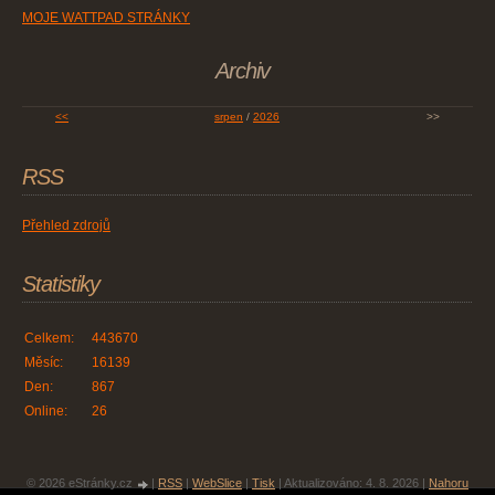
MOJE WATTPAD STRÁNKY
Archiv
<<
srpen
/
2026
>>
RSS
Přehled zdrojů
Statistiky
Celkem:
443670
Měsíc:
16139
Den:
867
Online:
26
© 2026 eStránky.cz
|
RSS
|
WebSlice
|
Tisk
|
Aktualizováno: 4. 8. 2026
|
Nahoru