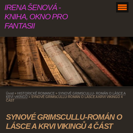
IRENA ŠENOVÁ -
KNIHA, OKNO PRO
FANTASII
Úvod
»
HISTORICKÉ ROMANCE
»
SYNOVÉ GRIMSCULLU- ROMÁN O LÁSCE A
KRVI VIKINGŮ
»
SYNOVÉ GRIMSCULLU-ROMÁN O LÁSCE A KRVI VIKINGŮ 4
ČÁST
SYNOVÉ GRIMSCULLU-ROMÁN O
LÁSCE A KRVI VIKINGŮ 4 ČÁST