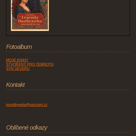
Fotoalbum
MOJE KNIHY
STVOŘENÝ PRO TEMNOTU
SYN SEVERU
Kontakt
povidkypeta@seznam.cz
Oblíbené odkazy