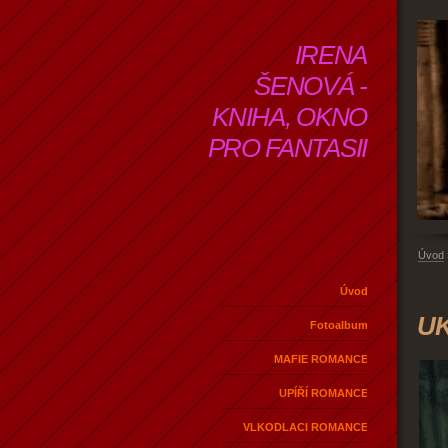
IRENA
ŠENOVÁ -
KNIHA, OKNO
PRO FANTASII
Úvod
Úvod
U
Fotoalbum
MAFIE ROMANCE
UPÍŘÍ ROMANCE
VLKODLACI ROMANCE