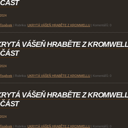
 ČÁST
 2024
příspěvek
|
Rubrika:
UKRYTÁ VÁŠEŇ HRABĚTE Z KROMWELLU
|
Komentářů:
0
KRYTÁ VÁŠEŇ HRABĚTE Z KROMWEL
 ČÁST
 2024
příspěvek
|
Rubrika:
UKRYTÁ VÁŠEŇ HRABĚTE Z KROMWELLU
|
Komentářů:
0
KRYTÁ VÁŠEŇ HRABĚTE Z KROMWEL
 ČÁST
 2024
příspěvek
|
Rubrika:
UKRYTÁ VÁŠEŇ HRABĚTE Z KROMWELLU
|
Komentářů:
0