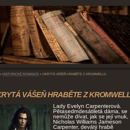
»
HISTORICKÉ ROMANCE
»
UKRYTÁ VÁŠEŇ HRABĚTE Z KROMWELLU
KRYTÁ VÁŠEŇ HRABĚTE Z KROMWEL
Lady Evelyn Carpenterová.
Pětasedmdesátiletá dáma, se
nemůže dívat, jak se její vnuk,
Nicholas Williams Jameson
Carpenter, devátý hrabě