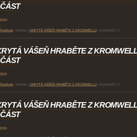
 ČÁST
 2024
příspěvek
|
Rubrika:
UKRYTÁ VÁŠEŇ HRABĚTE Z KROMWELLU
|
Komentářů:
0
KRYTÁ VÁŠEŇ HRABĚTE Z KROMWEL
 ČÁST
 2024
příspěvek
|
Rubrika:
UKRYTÁ VÁŠEŇ HRABĚTE Z KROMWELLU
|
Komentářů:
0
KRYTÁ VÁŠEŇ HRABĚTE Z KROMWEL
 ČÁST
 2024