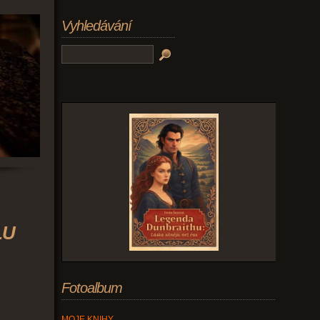
Vyhledávání
LU
Fotoalbum
MOJE KNIHY