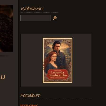
Vyhledávání
LU
Fotoalbum
MOJE KNIHY