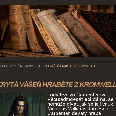
»
HISTORICKÉ ROMANCE
»
UKRYTÁ VÁŠEŇ HRABĚTE Z KROMWELLU
KRYTÁ VÁŠEŇ HRABĚTE Z KROMWEL
Lady Evelyn Carpenterová.
Pětasedmdesátiletá dáma, se
nemůže dívat, jak se její vnuk,
Nicholas Williams Jameson
Carpenter, devátý hrabě