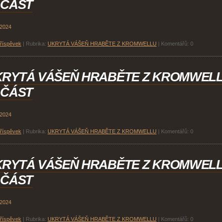
 ČÁST
 2024
příspěvek
|
Rubrika:
UKRYTÁ VÁŠEŇ HRABĚTE Z KROMWELLU
|
Komentářů:
0
KRYTÁ VÁŠEŇ HRABĚTE Z KROMWEL
 ČÁST
 2024
příspěvek
|
Rubrika:
UKRYTÁ VÁŠEŇ HRABĚTE Z KROMWELLU
|
Komentářů:
0
KRYTÁ VÁŠEŇ HRABĚTE Z KROMWEL
 ČÁST
 2024
příspěvek
|
Rubrika:
UKRYTÁ VÁŠEŇ HRABĚTE Z KROMWELLU
|
Komentářů:
0