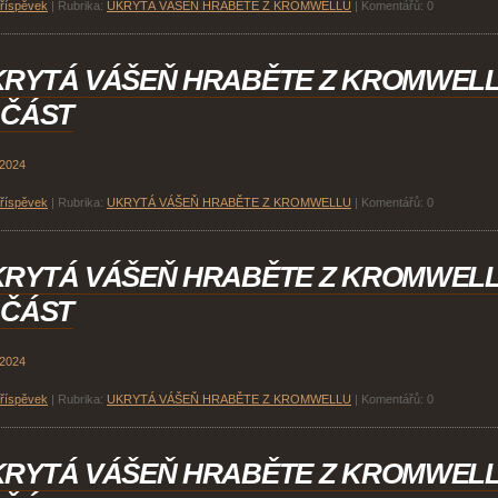
příspěvek
|
Rubrika:
UKRYTÁ VÁŠEŇ HRABĚTE Z KROMWELLU
|
Komentářů:
0
KRYTÁ VÁŠEŇ HRABĚTE Z KROMWEL
 ČÁST
 2024
příspěvek
|
Rubrika:
UKRYTÁ VÁŠEŇ HRABĚTE Z KROMWELLU
|
Komentářů:
0
KRYTÁ VÁŠEŇ HRABĚTE Z KROMWEL
 ČÁST
 2024
příspěvek
|
Rubrika:
UKRYTÁ VÁŠEŇ HRABĚTE Z KROMWELLU
|
Komentářů:
0
KRYTÁ VÁŠEŇ HRABĚTE Z KROMWEL