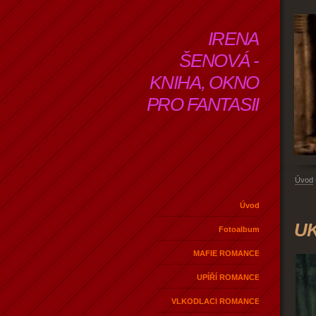
IRENA
ŠENOVÁ -
KNIHA, OKNO
PRO FANTASII
Úvod
Úvod
U
Fotoalbum
MAFIE ROMANCE
UPÍŘÍ ROMANCE
VLKODLACI ROMANCE