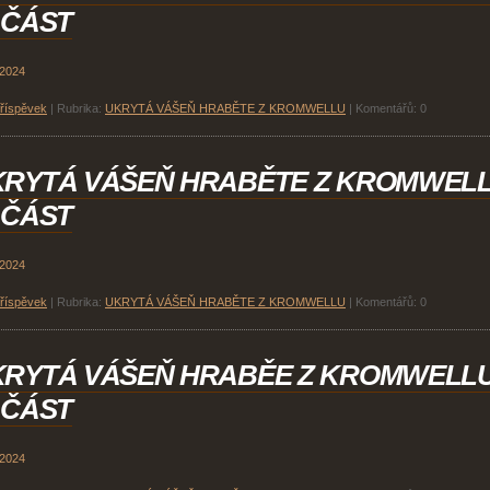
 ČÁST
 2024
příspěvek
|
Rubrika:
UKRYTÁ VÁŠEŇ HRABĚTE Z KROMWELLU
|
Komentářů:
0
KRYTÁ VÁŠEŇ HRABĚTE Z KROMWEL
 ČÁST
 2024
příspěvek
|
Rubrika:
UKRYTÁ VÁŠEŇ HRABĚTE Z KROMWELLU
|
Komentářů:
0
KRYTÁ VÁŠEŇ HRABĚE Z KROMWELL
 ČÁST
 2024