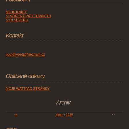
MOJE KNIHY
STVOŘENÝ PRO TEMNOTU
SYN SEVERU
Kontakt
povidkypeta@seznam.cz
Oblíbené odkazy
MOJE WATTPAD STRÁNKY
Archiv
<<
srpen
/
2026
>>