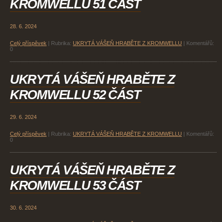
KROMWELLU 51 ČÁST
28. 6. 2024
Celý příspěvek
|
Rubrika:
UKRYTÁ VÁŠEŇ HRABĚTE Z KROMWELLU
|
Komentářů:
0
UKRYTÁ VÁŠEŇ HRABĚTE Z
KROMWELLU 52 ČÁST
29. 6. 2024
Celý příspěvek
|
Rubrika:
UKRYTÁ VÁŠEŇ HRABĚTE Z KROMWELLU
|
Komentářů:
0
UKRYTÁ VÁŠEŇ HRABĚTE Z
KROMWELLU 53 ČÁST
30. 6. 2024