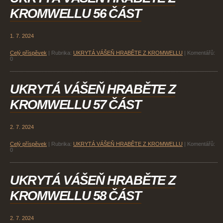
KROMWELLU 56 ČÁST
1. 7. 2024
Celý příspěvek
|
Rubrika:
UKRYTÁ VÁŠEŇ HRABĚTE Z KROMWELLU
|
Komentářů:
0
UKRYTÁ VÁŠEŇ HRABĚTE Z
KROMWELLU 57 ČÁST
2. 7. 2024
Celý příspěvek
|
Rubrika:
UKRYTÁ VÁŠEŇ HRABĚTE Z KROMWELLU
|
Komentářů:
0
UKRYTÁ VÁŠEŇ HRABĚTE Z
KROMWELLU 58 ČÁST
2. 7. 2024