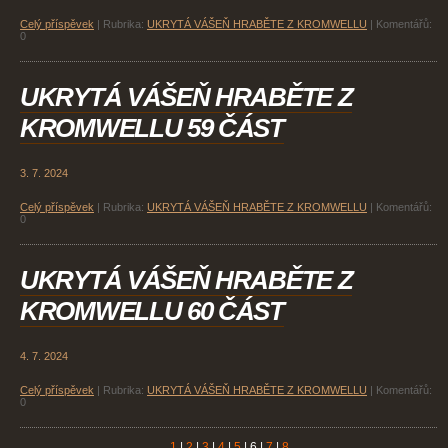
Celý příspěvek
|
Rubrika:
UKRYTÁ VÁŠEŇ HRABĚTE Z KROMWELLU
|
Komentářů:
0
UKRYTÁ VÁŠEŇ HRABĚTE Z
KROMWELLU 59 ČÁST
3. 7. 2024
Celý příspěvek
|
Rubrika:
UKRYTÁ VÁŠEŇ HRABĚTE Z KROMWELLU
|
Komentářů:
0
UKRYTÁ VÁŠEŇ HRABĚTE Z
KROMWELLU 60 ČÁST
4. 7. 2024
Celý příspěvek
|
Rubrika:
UKRYTÁ VÁŠEŇ HRABĚTE Z KROMWELLU
|
Komentářů:
0
1
|
2
|
3
|
4
|
5
|
6
|
7
|
8