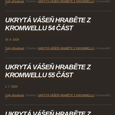
Celý příspěvek
|
Rubrika:
UKRYTÁ VÁŠEŇ HRABĚTE Z KROMWELLU
|
Komentářů:
0
UKRYTÁ VÁŠEŇ HRABĚTE Z
KROMWELLU 54 ČÁST
30. 6. 2024
Celý příspěvek
|
Rubrika:
UKRYTÁ VÁŠEŇ HRABĚTE Z KROMWELLU
|
Komentářů:
0
UKRYTÁ VÁŠEŇ HRABĚTE Z
KROMWELLU 55 ČÁST
1. 7. 2024
Celý příspěvek
|
Rubrika:
UKRYTÁ VÁŠEŇ HRABĚTE Z KROMWELLU
|
Komentářů:
0
UKRYTÁ VÁŠEŇ HRABĚTE Z