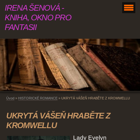
IRENA ŠENOVÁ -
KNIHA, OKNO PRO
FANTASII
Úvod
»
HISTORICKÉ ROMANCE
»
UKRYTÁ VÁŠEŇ HRABĚTE Z KROMWELLU
UKRYTÁ VÁŠEŇ HRABĚTE Z
KROMWELLU
Lady Evelyn