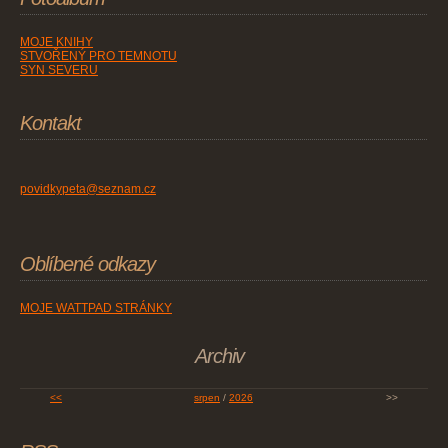
MOJE KNIHY
STVOŘENÝ PRO TEMNOTU
SYN SEVERU
Kontakt
povidkypeta@seznam.cz
Oblíbené odkazy
MOJE WATTPAD STRÁNKY
Archiv
<<
srpen
/
2026
>>