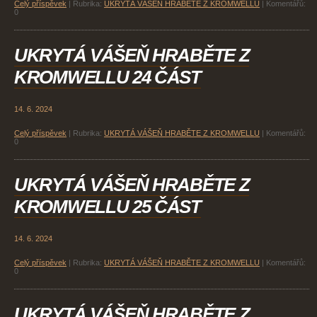
Celý příspěvek
|
Rubrika:
UKRYTÁ VÁŠEŇ HRABĚTE Z KROMWELLU
|
Komentářů:
0
UKRYTÁ VÁŠEŇ HRABĚTE Z
KROMWELLU 24 ČÁST
14. 6. 2024
Celý příspěvek
|
Rubrika:
UKRYTÁ VÁŠEŇ HRABĚTE Z KROMWELLU
|
Komentářů:
0
UKRYTÁ VÁŠEŇ HRABĚTE Z
KROMWELLU 25 ČÁST
14. 6. 2024
Celý příspěvek
|
Rubrika:
UKRYTÁ VÁŠEŇ HRABĚTE Z KROMWELLU
|
Komentářů:
0
UKRYTÁ VÁŠEŇ HRABĚTE Z