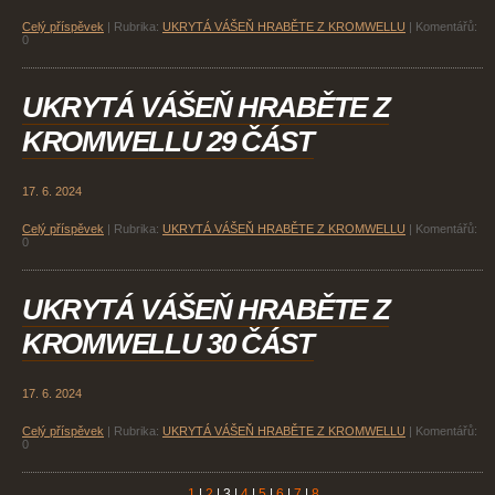
Celý příspěvek
|
Rubrika:
UKRYTÁ VÁŠEŇ HRABĚTE Z KROMWELLU
|
Komentářů:
0
UKRYTÁ VÁŠEŇ HRABĚTE Z
KROMWELLU 29 ČÁST
17. 6. 2024
Celý příspěvek
|
Rubrika:
UKRYTÁ VÁŠEŇ HRABĚTE Z KROMWELLU
|
Komentářů:
0
UKRYTÁ VÁŠEŇ HRABĚTE Z
KROMWELLU 30 ČÁST
17. 6. 2024
Celý příspěvek
|
Rubrika:
UKRYTÁ VÁŠEŇ HRABĚTE Z KROMWELLU
|
Komentářů:
0
1
|
2
|
3
|
4
|
5
|
6
|
7
|
8