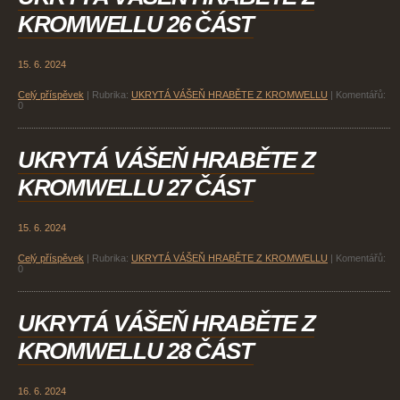
KROMWELLU 26 ČÁST
15. 6. 2024
Celý příspěvek
|
Rubrika:
UKRYTÁ VÁŠEŇ HRABĚTE Z KROMWELLU
|
Komentářů:
0
UKRYTÁ VÁŠEŇ HRABĚTE Z
KROMWELLU 27 ČÁST
15. 6. 2024
Celý příspěvek
|
Rubrika:
UKRYTÁ VÁŠEŇ HRABĚTE Z KROMWELLU
|
Komentářů:
0
UKRYTÁ VÁŠEŇ HRABĚTE Z
KROMWELLU 28 ČÁST
16. 6. 2024