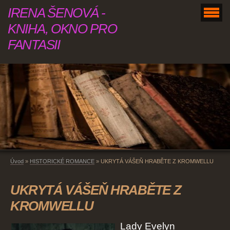
IRENA ŠENOVÁ -
KNIHA, OKNO PRO
FANTASII
Úvod
»
HISTORICKÉ ROMANCE
»
UKRYTÁ VÁŠEŇ HRABĚTE Z KROMWELLU
UKRYTÁ VÁŠEŇ HRABĚTE Z
KROMWELLU
Lady Evelyn