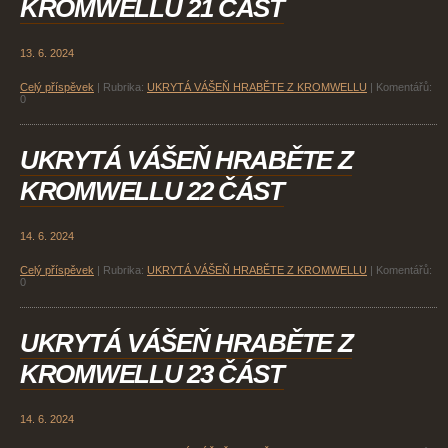
KROMWELLU 21 ČÁST
13. 6. 2024
Celý příspěvek
|
Rubrika:
UKRYTÁ VÁŠEŇ HRABĚTE Z KROMWELLU
|
Komentářů:
0
UKRYTÁ VÁŠEŇ HRABĚTE Z
KROMWELLU 22 ČÁST
14. 6. 2024
Celý příspěvek
|
Rubrika:
UKRYTÁ VÁŠEŇ HRABĚTE Z KROMWELLU
|
Komentářů:
0
UKRYTÁ VÁŠEŇ HRABĚTE Z
KROMWELLU 23 ČÁST
14. 6. 2024