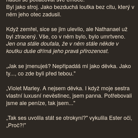
Byl jako stroj. Jako bezduchá loutka bez citu, který v
něm jeho otec zadusil.
Když zemřel, sice se jim ulevilo, ale Nathanael už
byl ztracený. Vše, co v něm bylo, bylo umrtveno.
Jen ona stále doufala, že v něm stále někde v
koutku duše dřímá jeho pravá přirozenost.
„Jak se jmenuješ? Nepřipadáš mi jako děvka. Jako
ty..., co zde byli před tebou."
„Violet Marley. A nejsem děvka. I když moje sestra
vlastní luxusní nevěstinec, jsem panna. Potřebovali
jsme ale peníze, tak jsem..."
„Tak ses uvolila stát se otrokyní?" vykulila Ester oči,
„Proč?!"