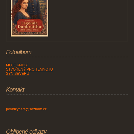
Fotoalbum
MOJE KNIHY
STVOŘENÝ PRO TEMNOTU
SYN SEVERU
Kontakt
povidkypeta@seznam.cz
Oblíbené odkazy