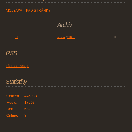
MOJE WATTPAD STRÁNKY
Archiv
<<
srpen
/
2026
>>
RSS
Přehled zdrojů
Statistiky
Celkem:
446033
Měsíc:
17503
Den:
632
Online:
8