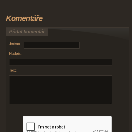
Komentáře
Přidat komentář
Jméno:
Nadpis:
Text: