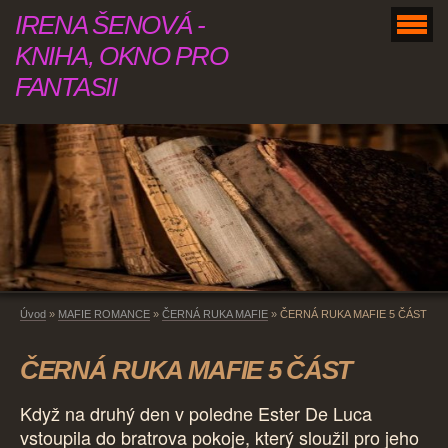
IRENA ŠENOVÁ -
KNIHA, OKNO PRO
FANTASII
Úvod
»
MAFIE ROMANCE
»
ČERNÁ RUKA MAFIE
»
ČERNÁ RUKA MAFIE 5 ČÁST
ČERNÁ RUKA MAFIE 5 ČÁST
Když na druhý den v poledne Ester De Luca
vstoupila do bratrova pokoje, který sloužil pro jeho