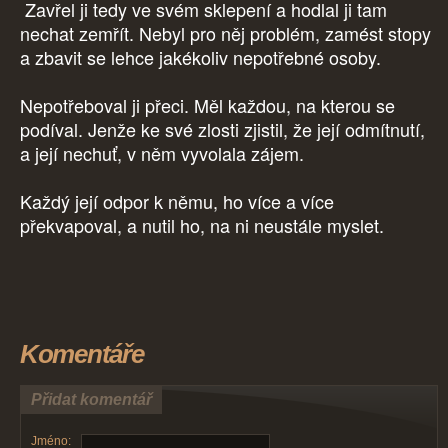
Zavřel ji tedy ve svém sklepení a hodlal ji tam
nechat zemřít. Nebyl pro něj problém, zamést stopy
a zbavit se lehce jakékoliv nepotřebné osoby.
Nepotřeboval ji přeci. Měl každou, na kterou se
podíval. Jenže ke své zlosti zjistil, že její odmítnutí,
a její nechuť, v něm vyvolala zájem.
Každý její odpor k němu, ho více a více
překvapoval, a nutil ho, na ni neustále myslet.
Komentáře
Přidat komentář
Jméno: