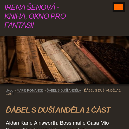
IRENA ŠENOVÁ -
KNIHA, OKNO PRO
FANTASII
Úvod
»
MAFIE ROMANCE
»
ĎÁBEL S DUŠÍ ANDĚLA
»
ĎÁBEL S DUŠÍ ANDĚLA 1
ČÁST
ĎÁBEL S DUŠÍ ANDĚLA 1 ČÁST
Aidan Kane Ainsworth. Boss mafie Casa Mio