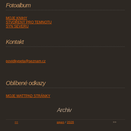
Fotoalbum
MOJE KNIHY
STVOŘENÝ PRO TEMNOTU
SYN SEVERU
Kontakt
povidkypeta@seznam.cz
Oblíbené odkazy
MOJE WATTPAD STRÁNKY
Archiv
<<
srpen
/
2026
>>