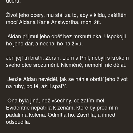
dceru.
Život jeho dcery, mu stál za to, aby v klidu, zaštítěn
mocí Aidana Kane Anstwortha, mohl žít.
Aidan přijmul jeho oběť bez mrknutí oka. Uspokojil
ho jeho dar, a nechal ho na živu.
Jen její tři bratři, Zoran, Liem a Phil, nebyli s krokem
svého otce srozuměni. Nicméně, nemohli nic dělat.
Jenže Aidan nevěděl, jak se náhle obrátí jeho život
na ruby, po té, až ji spatří.
Ona byla jiná, než všechny, co zatím měl.
Evidentně nepatřila k ženám, které by před ním
padali na kolena. Odmítla ho. Zavrhla, a ihned
odsoudila.