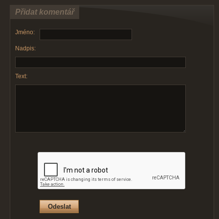
Přidat komentář
Jméno:
Nadpis:
Text: