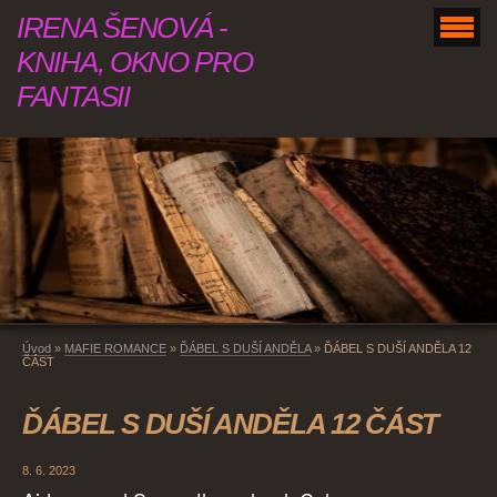
IRENA ŠENOVÁ -
KNIHA, OKNO PRO
FANTASII
Úvod
»
MAFIE ROMANCE
»
ĎÁBEL S DUŠÍ ANDĚLA
»
ĎÁBEL S DUŠÍ ANDĚLA 12
ČÁST
ĎÁBEL S DUŠÍ ANDĚLA 12 ČÁST
8. 6. 2023