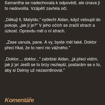
Samantha se nadechovala k odpovědi, ale únava ji
to nedovolila. Vzápětí zavřela oči.
„Děkuji ti, Matyldo," vydechl Aidan, když vstoupil do
pokoje, „jak jí je?" V jeho očích se zračil strach a
úzkost. Opravdu měl o ní strach.
„Zase usnula, pane. A vy, byste měl také. Doktor
přeci říkal, že to není nic vážného."
„Doktor..., doktor..." zabrblal Aidan, „já přeci vidím,
jak jí je! Jestli se to brzy nezlepší, postarám se o to,
aby si Delroy už nezaordinoval."
Komentáře