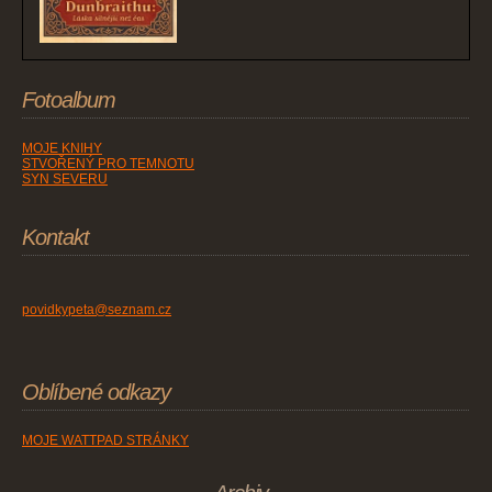
Fotoalbum
MOJE KNIHY
STVOŘENÝ PRO TEMNOTU
SYN SEVERU
Kontakt
povidkypeta@seznam.cz
Oblíbené odkazy
MOJE WATTPAD STRÁNKY