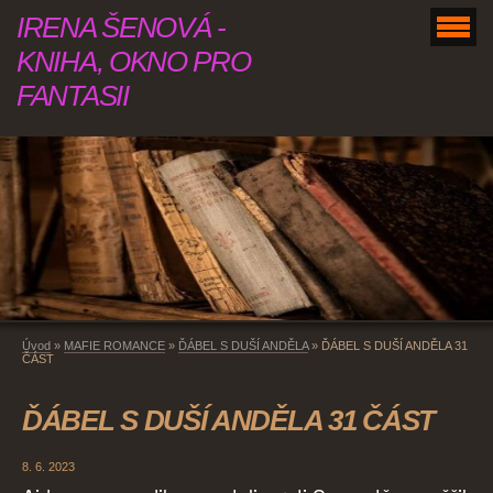
IRENA ŠENOVÁ -
KNIHA, OKNO PRO
FANTASII
Úvod
»
MAFIE ROMANCE
»
ĎÁBEL S DUŠÍ ANDĚLA
»
ĎÁBEL S DUŠÍ ANDĚLA 31
ČÁST
ĎÁBEL S DUŠÍ ANDĚLA 31 ČÁST
8. 6. 2023