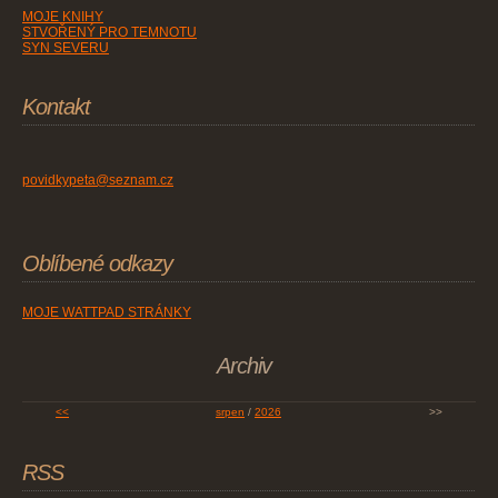
MOJE KNIHY
STVOŘENÝ PRO TEMNOTU
SYN SEVERU
Kontakt
povidkypeta@seznam.cz
Oblíbené odkazy
MOJE WATTPAD STRÁNKY
Archiv
<<
srpen
/
2026
>>
RSS