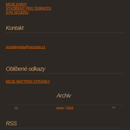
MOJE KNIHY
STVOŘENÝ PRO TEMNOTU
SYN SEVERU
Kontakt
povidkypeta@seznam.cz
Oblíbené odkazy
MOJE WATTPAD STRÁNKY
Archiv
<<
srpen
/
2026
>>
RSS