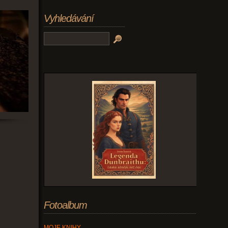
Vyhledávání
Fotoalbum
MOJE KNIHY