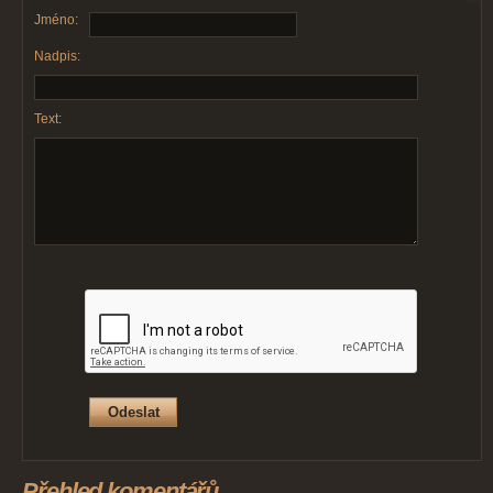
Jméno:
Nadpis:
Text:
Přehled komentářů