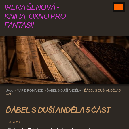
IRENA ŠENOVÁ -
KNIHA, OKNO PRO
FANTASII
Úvod
»
MAFIE ROMANCE
»
ĎÁBEL S DUŠÍ ANDĚLA
»
ĎÁBEL S DUŠÍ ANDĚLA 5
ČÁST
ĎÁBEL S DUŠÍ ANDĚLA 5 ČÁST
8. 6. 2023