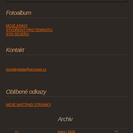
Fotoalbum
MOJE KNIHY
STVOŘENÝ PRO TEMNOTU
SYN SEVERU
Kontakt
povidkypeta@seznam.cz
Oblíbené odkazy
MOJE WATTPAD STRÁNKY
Archiv
<<
srpen
/
2026
>>